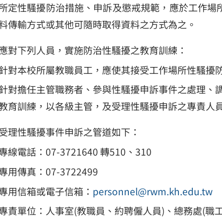
所定性騷擾防治措施、申訴及懲戒規範，應於工作場
料傳輸方式或其他可隨時取得資料之方式為之。
應對下列人員，實施防治性騷擾之教育訓練：
針對本校所屬教職員工，應使其接受工作場所性騷擾
針對擔任主管職務者、參與性騷擾申訴事件之處理、
教育訓練，以各級主管，及受理性騷擾申訴之專責人
受理性騷擾事件申訴之管道如下：
專線電話：07-3721640 轉510、310
專用傳真：07-3722499
專用信箱或電子信箱：
personnel@rwm.kh.edu.tw
專責單位：人事室(教職員、約聘僱人員)、總務處(職