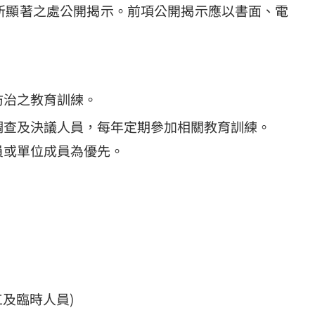
所顯著之處公開揭示。前項公開揭示應以書面、電
防治之教育訓練。
調查及決議人員，每年定期參加相關教育訓練。
員或單位成員為優先。
工及臨時人員)