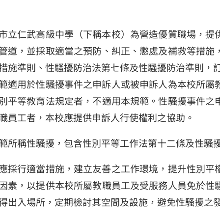
市立仁武高級中學（下稱本校）為營造優質職場，提
管道，並採取適當之預防、糾正、懲處及補救等措施
措施準則、性騷擾防治法第七條及性騷擾防治準則，
範適用於性騷擾事件之申訴人或被申訴人為本校所屬
別平等教育法規定者，不適用本規範。性騷擾事件之
職員工者，本校應提供申訴人行使權利之協助。
範所稱性騷擾，包含性別平等工作法第十二條及性騷
應採行適當措施，建立友善之工作環境，提升性別平
因素，以提供本校所屬教職員工及受服務人員免於性
得出入場所，定期檢討其空間及設施，避免性騷擾之