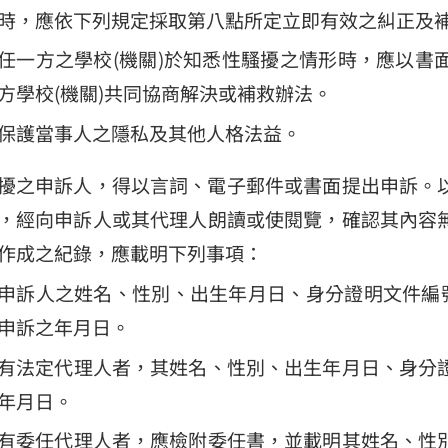
時，應依下列規定採取第八點所定立即有效之糾正及
任一方之學校(機關)於知悉性騷擾之情形時，應以書
方學校(機關)共同協商解決或補救辦法。
保護當事人之隱私及其他人格法益。
擾之申訴人，得以言詞、電子郵件或書面提出申訴。
，經向申訴人或其代理人朗讀或使閱覽，確認其內容
作成之紀錄，應載明下列事項：
申訴人之姓名、性別、出生年月日、身分證明文件編號
申訴之年月日。
有法定代理人者，其姓名、性別、出生年月日、身分
年月日。
有委任代理人者，應檢附委任書，並載明其姓名、性