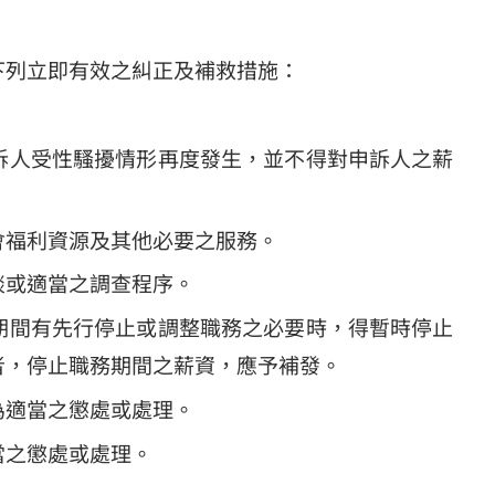
下列立即有效之糾正及補救措施：
訴人受性騷擾情形再度發生，並不得對申訴人之薪
會福利資源及其他必要之服務。
談或適當之調查程序。
期間有先行停止或調整職務之必要時，得暫時停止
者，停止職務期間之薪資，應予補發。
為適當之懲處或處理。
當之懲處或處理。