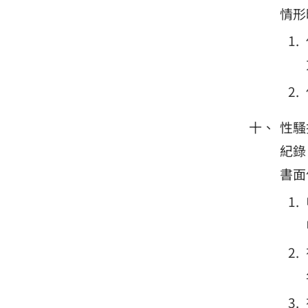
情形
性騷
紀錄
書面