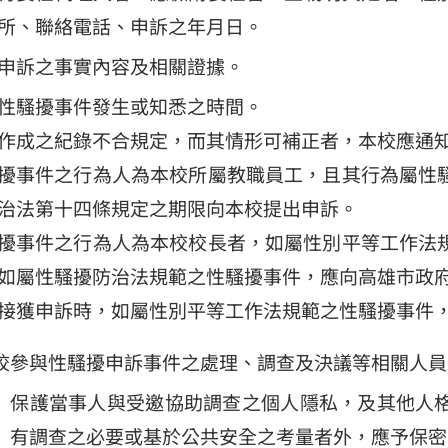
所、聯絡電話、申訴之年月日。
申訴之事實內容及相關證據。
性騷擾事件發生或知悉之時間。
作成之紀錄不合規定，而其情形可補正者，本校應通
擾事件之行為人為本校所屬教職員工，且其行為屬性
治法第十四條規定之期限向本校提出申訴。
擾事件之行為人為本校校長者，如屬性別平等工作法
如屬性騷擾防治法規範之性騷擾事件，應向高雄市政
接獲申訴時，如屬性別平等工作法規範之性騷擾事件
校參與性騷擾申訴事件之處理、調查及決議等相關人員
保護當事人與受邀協助調查之個人隱私，及其他人
有調查之必要或基於公共安全之考量者外，應予保密