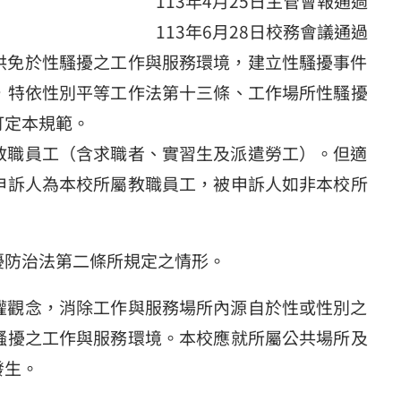
113年4月25日主管會報通過
113年6月28日校務會議通過
供免於性騷擾之工作與服務環境，建立性騷擾事件
，特依性別平等工作法第十三條、工作場所性騷擾
訂定本規範。
教職員工（含求職者、實習生及派遣勞工）。但適
申訴人為本校所屬教職員工，被申訴人如非本校所
擾防治法第二條所規定之情形。
權觀念，消除工作與服務場所內源自於性或性別之
騷擾之工作與服務環境。本校應就所屬公共場所及
發生。