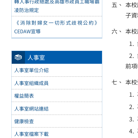
轉人事行政總處及高雄市政員工職場霸
本校
凌防治規定
子資
《消除對婦女一切形式歧視公約》
本校
CEDAW宣導
人事室
前項
人事室單位介紹
本校
人事室組織成員
權益簡表
人事室網站連結
健康檢查
人事室檔案下載