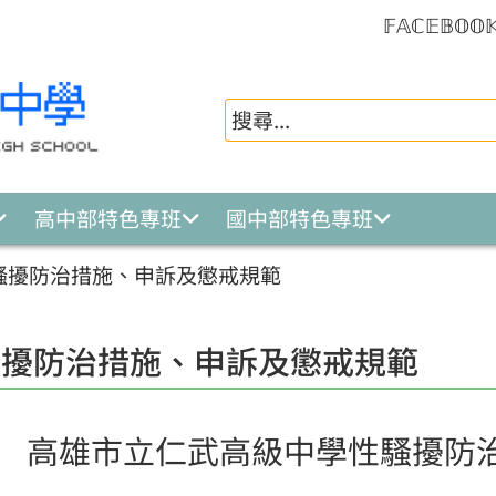
𝔽𝔸ℂ𝔼𝔹𝕆𝕆
高中部特色專班
國中部特色專班
騷擾防治措施、申訴及懲戒規範
騷擾防治措施、申訴及懲戒規範
高雄市立仁武高級中學性騷擾防