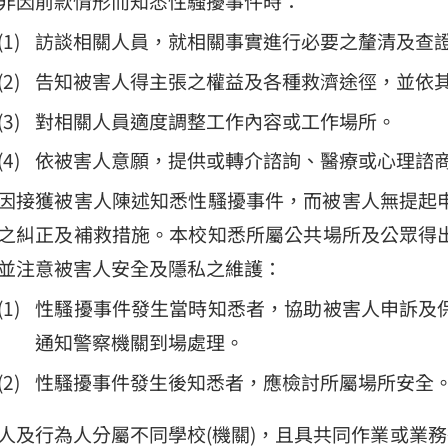
非因前款情形而知悉性騷擾事件時：
訪談相關人員，就相關事實進行必要之釐清及查
告知被害人得主張之權益及各種救濟途徑，並依
對相關人員適度調整工作內容或工作場所。
依被害人意願，提供或轉介諮詢、醫療或心理諮
因接獲被害人陳述知悉性騷擾事件，而被害人無提起
之糾正及補救措施。本校知悉所屬公共場所及公眾得
並注意被害人安全及隱私之維護：
性騷擾事件發生當時知悉者，協助被害人申訴及
通知警察機關到場處理。
性騷擾事件發生後知悉者，應檢討所屬場所安全
人及行為人分屬不同學校(機關)，且具共同作業或業務