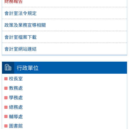
財務報告
會計室法令規定
政策及業務宣導相關
會計室檔案下載
會計室網站連結
行政單位
校長室
教務處
學務處
總務處
輔導處
圖書館