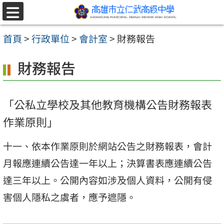
跳至主要內容區
選
單
首頁
>
行政單位
>
會計室
>
財務報告
財務報告
「公私立學校及其他教育機構公告財務報表
作業原則」
十一、依本作業原則於網站公告之財務報表，會計
月報應連續公告達一年以上；決算書表應連續公告
達三年以上。公開內容如涉及個人資料，公開有侵
害個人隱私之虞者，應予遮隱。