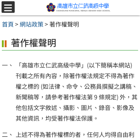
跳至主要內容區
選
單
首頁
>
網站政策
>
著作權聲明
著作權聲明
「高雄市立仁武高級中學」(以下簡稱本網站)
刊載之所有內容，除著作權法規定不得為著作
權之標的 (如法律、命令、公務員撰擬之講稿、
新聞稿等，請參考著作權法第 9 條規定) 外，其
他包括文字敘述、攝影、圖片、錄音、影像及
其他資訊，均受著作權法保護。
上述不得為著作權標的者，任何人均得自由利