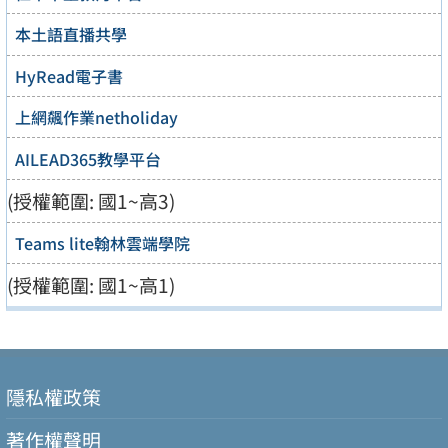
本土語直播共學
HyRead電子書
上網飆作業netholiday
AILEAD365教學平台
(授權範圍: 國1~高3)
Teams lite翰林雲端學院
(授權範圍: 國1~高1)
隱私權政策
著作權聲明