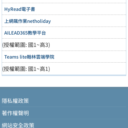
HyRead電子書
上網飆作業netholiday
AILEAD365教學平台
(授權範圍: 國1~高3)
Teams lite翰林雲端學院
(授權範圍: 國1~高1)
隱私權政策
著作權聲明
網站安全政策