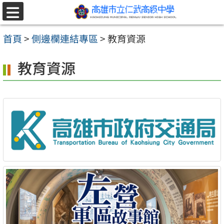
跳至主要內容區
選
單
首頁
>
側邊欄連結專區
>
教育資源
教育資源