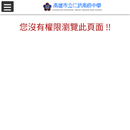
跳至主要內容區
選
單
您沒有權限瀏覽此頁面 !!