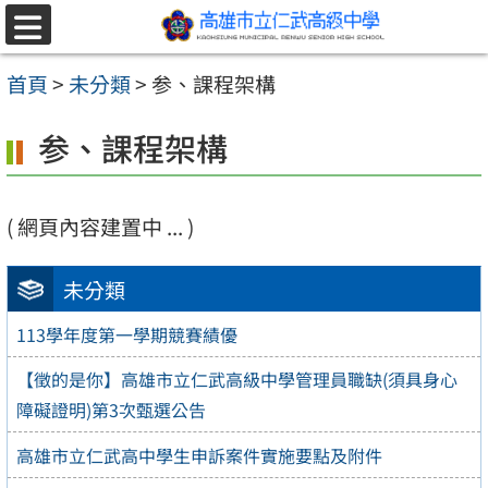
跳至主要內容區
選
單
首頁
>
未分類
>
参、課程架構
参、課程架構
( 網頁內容建置中 ... )
未分類
113學年度第一學期競賽績優
【徵的是你】高雄市立仁武高級中學管理員職缺(須具身心
障礙證明)第3次甄選公告
高雄市立仁武高中學生申訴案件實施要點及附件