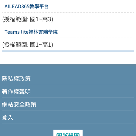
AILEAD365教學平台
(授權範圍: 國1~高3)
Teams lite翰林雲端學院
(授權範圍: 國1~高1)
隱私權政策
著作權聲明
網站安全政策
登入