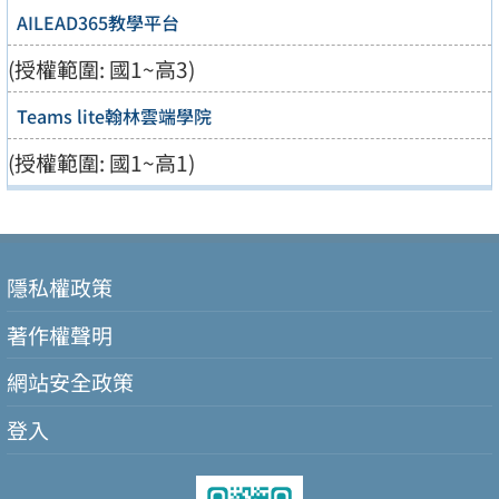
AILEAD365教學平台
(授權範圍: 國1~高3)
Teams lite翰林雲端學院
(授權範圍: 國1~高1)
隱私權政策
著作權聲明
網站安全政策
登入