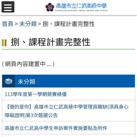
跳至主要內容區
選
單
首頁
>
未分類
>
捌、課程計畫完整性
捌、課程計畫完整性
( 網頁內容建置中 ... )
未分類
113學年度第一學期競賽績優
【徵的是你】高雄市立仁武高級中學管理員職缺(須具身心
障礙證明)第3次甄選公告
高雄市立仁武高中學生申訴案件實施要點及附件