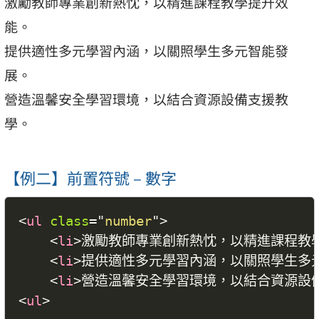
激勵教師專業創新熱忱，以精進課程教學提升效
能。
提供適性多元學習內涵，以關照學生多元智能發
展。
營造溫馨安全學習環境，以結合資源設備支援教
學。
【例二】前置符號 – 數字
<
ul
class
=
"
number
"
>
<
li
>
激勵教師專業創新熱忱，以精進課程教
<
li
>
提供適性多元學習內涵，以關照學生多
<
li
>
營造溫馨安全學習環境，以結合資源設
<
ul
>