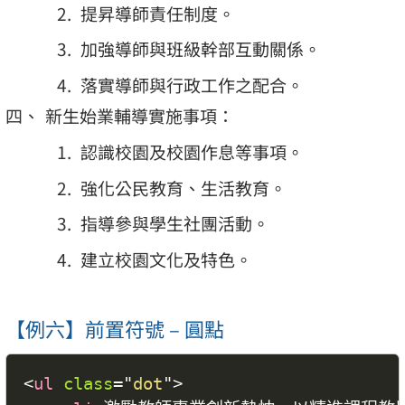
提昇導師責任制度。
加強導師與班級幹部互動關係。
落實導師與行政工作之配合。
新生始業輔導實施事項：
認識校園及校園作息等事項。
強化公民教育、生活教育。
指導參與學生社團活動。
建立校園文化及特色。
【例六】前置符號 – 圓點
<
ul
class
=
"
dot
"
>