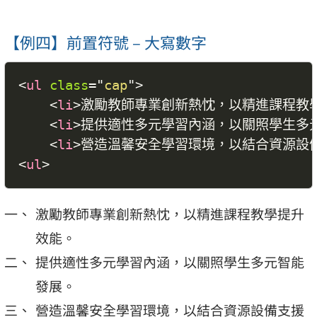
【例四】前置符號 – 大寫數字
<
ul
class
=
"
cap
"
>
<
li
>
激勵教師專業創新熱忱，以精進課程教
<
li
>
提供適性多元學習內涵，以關照學生多
<
li
>
營造溫馨安全學習環境，以結合資源設
<
ul
>
激勵教師專業創新熱忱，以精進課程教學提升
效能。
提供適性多元學習內涵，以關照學生多元智能
發展。
營造溫馨安全學習環境，以結合資源設備支援