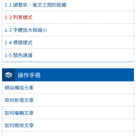
1-1 調整前、後文之間的距離
1-2 列表樣式
1-3 字體放大與縮小
1-4 標題樣式
1-5 顏色建議
操作手冊
網站構成元素
如何新增文章
如何編輯文章
如何刪除文章