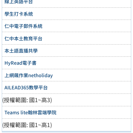
線上英語平台
學生打卡系統
仁中電子郵件系統
仁中本土教育平台
本土語直播共學
HyRead電子書
上網飆作業netholiday
AILEAD365教學平台
(授權範圍: 國1~高3)
Teams lite翰林雲端學院
(授權範圍: 國1~高1)