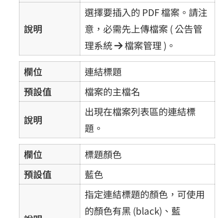
選擇要插入的 PDF 檔案。請注
說明
意，必需先上傳檔案 ( 公告管
理系統
檔案管理 )。
欄位
連結標題
預設值
檔案的主檔名
出現在檔案列表區的連結標
說明
題。
欄位
標題顏色
預設值
藍色
指定連結標題的顏色，可使用
的顏色有黑 (black)、藍