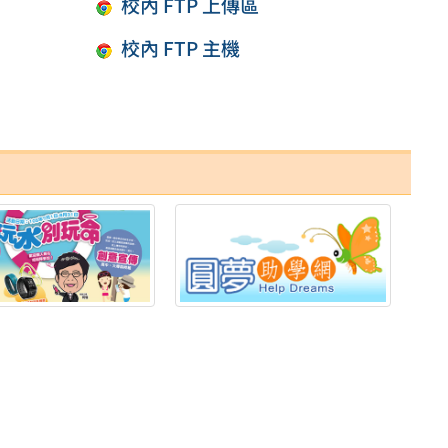
校內 FTP 上傳區
校內 FTP 主機