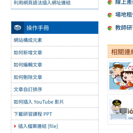
線上差
利用網頁語法插入網址連結
場地租
教師研
操作手冊
網站構成元素
相關連
如何新增文章
如何編輯文章
如何刪除文章
文章自訂排序
如何插入 YouTube 影片
下載研習課程 PPT
插入檔案連結 [file]