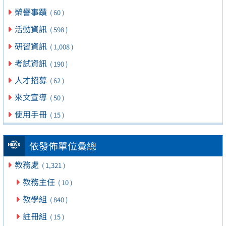
榮譽事蹟
( 60 )
活動資訊
( 598 )
研習資訊
( 1,008 )
考試資訊
( 190 )
人才招募
( 62 )
來文宣導
( 50 )
使用手冊
( 15 )
依發佈單位彙總
教務處
( 1,321 )
教務主任
( 10 )
教學組
( 840 )
註冊組
( 15 )