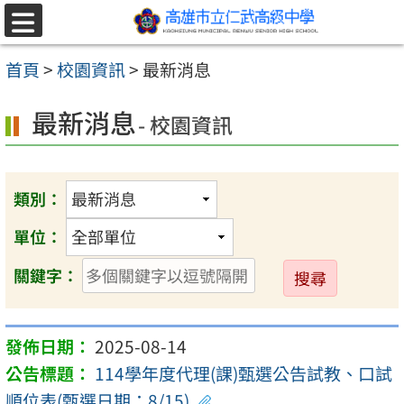
跳至主要內容區
選
單
首頁
>
校園資訊
>
最新消息
最新消息
- 校園資訊
類別：
單位：
送
關鍵字：
出
2025-08-14
114學年度代理(課)甄選公告試教、口試
順位表(甄選日期：8/15)