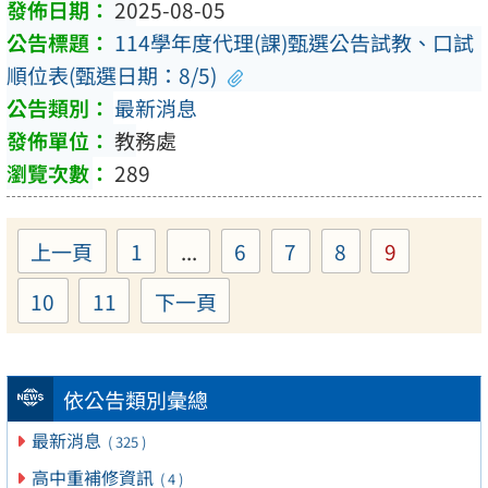
2025-08-05
114學年度代理(課)甄選公告試教、口試
順位表(甄選日期：8/5)
最新消息
教務處
289
上一頁
1
...
6
7
8
9
Page
Page
Page
Page
Page
10
11
下一頁
Page
Page
依公告類別彙總
最新消息
( 325 )
高中重補修資訊
( 4 )