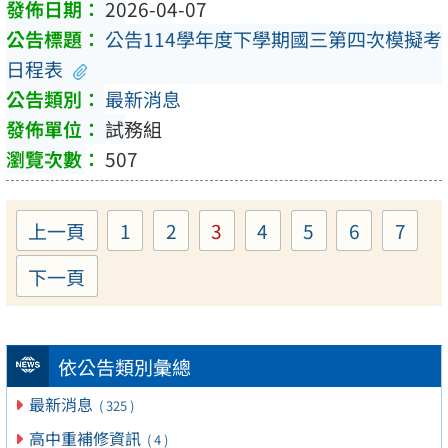
2026-04-07
公告114學年度下學期國三第四次模擬考
日程表
最新消息
試務組
507
上一頁
1
2
3
4
5
6
7
Page
Page
Page
Page
Page
Page
Pag
下一頁
依公告類別彙總
最新消息
( 325 )
高中重補修資訊
( 4 )