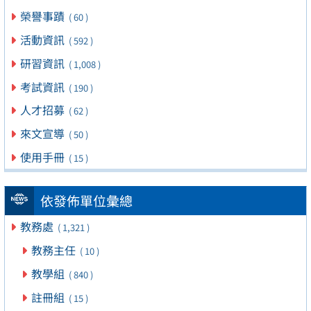
榮譽事蹟
( 60 )
活動資訊
( 592 )
研習資訊
( 1,008 )
考試資訊
( 190 )
人才招募
( 62 )
來文宣導
( 50 )
使用手冊
( 15 )
依發佈單位彙總
教務處
( 1,321 )
教務主任
( 10 )
教學組
( 840 )
註冊組
( 15 )