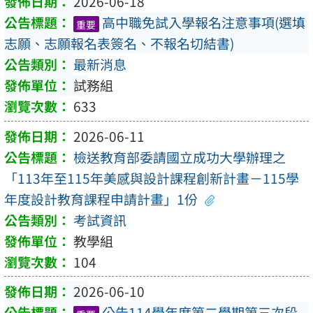
2026-06-18
高中職免試入學報名注意事項(選填
重要
志願、志願報名表簽名、不報名切結書)
最新消息
試務組
633
2026-06-11
檢送教育部委請國立成功大學辦理之
「113年至115年美感與設計課程創新計畫－115學
年度設計教育課程申請計畫」1份
考試資訊
教學組
104
2026-06-10
公告114學年度第二學期第三次段