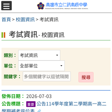
跳至主要內容區
選
單
首頁
>
校園資訊
>
考試資訊
考試資訊
- 校園資訊
類別：
單位：
送
關鍵字：
出
2026-07-03
公告114學年度第二學期高一高二
重要
學期補考座位表