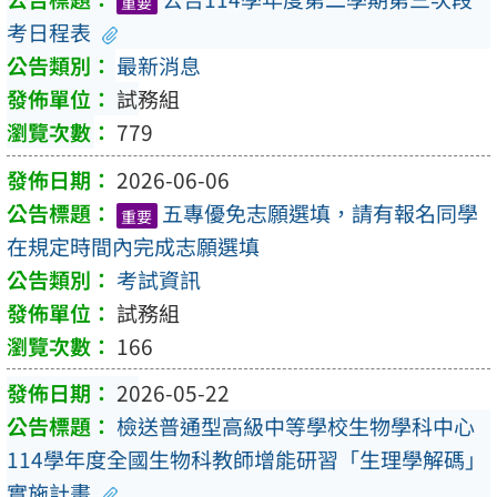
重要
考日程表
最新消息
試務組
779
2026-06-06
五專優免志願選填，請有報名同學
重要
在規定時間內完成志願選填
考試資訊
試務組
166
2026-05-22
檢送普通型高級中等學校生物學科中心
114學年度全國生物科教師增能研習「生理學解碼」
實施計畫