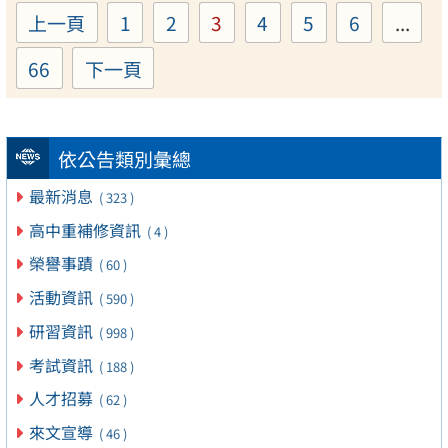
上一頁
1
2
3
4
5
6
...
Page
Page
Page
Page
Page
Page
66
下一頁
Page
依公告類別彙總
最新消息
( 323 )
高中重補修資訊
( 4 )
榮譽事蹟
( 60 )
活動資訊
( 590 )
研習資訊
( 998 )
考試資訊
( 188 )
人才招募
( 62 )
來文宣導
( 46 )