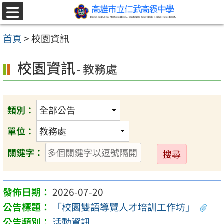
跳至主要內容區
選
單
首頁
>
校園資訊
校園資訊
- 教務處
類別：
單位：
送
關鍵字：
出
2026-07-20
「校園雙語導覽人才培訓工作坊」
活動資訊