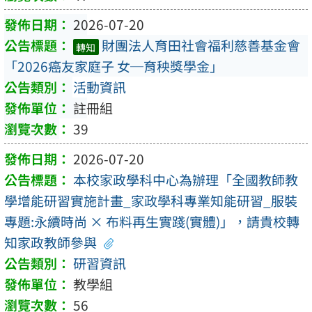
2026-07-20
財團法人育田社會福利慈善基金會
轉知
「2026癌友家庭子 女─育秧獎學金」
活動資訊
註冊組
39
2026-07-20
本校家政學科中心為辦理「全國教師教
學增能研習實施計畫_家政學科專業知能研習_服裝
專題:永續時尚 × 布料再生實踐(實體)」，請貴校轉
知家政教師參與
研習資訊
教學組
56