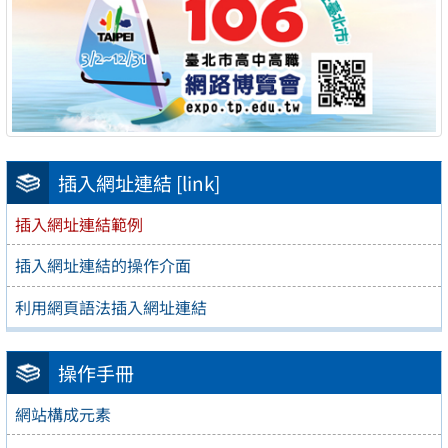
插入網址連結 [link]
插入網址連結範例
插入網址連結的操作介面
利用網頁語法插入網址連結
操作手冊
網站構成元素