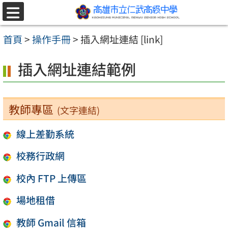
跳至主要內容區
選
單
首頁
>
操作手冊
>
插入網址連結 [link]
插入網址連結範例
教師專區
(文字連結)
線上差勤系統
校務行政網
校內 FTP 上傳區
場地租借
教師 Gmail 信箱