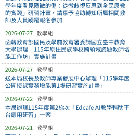
學年度看見隱微的傷：從微歧視反思到全民原教
的實踐」研習計畫，請惠予協助轉知所屬相關教
師及人員踴躍報名參加
2026-07-27
教學組
函轉教育部國民及學前教育署委請國立臺中教育
大學辦理「115年原住民族學校跨領域議題教師增
能工作坊」實施計畫
2026-07-27
教學組
送本局校長及教師專業發展中心辦理「115學年度
公開授課實務增能第1場研習實施計畫」
2026-07-22
教學組
本局辦理115年度第2梯次「Edcafe AI教學輔助平
台應用研習」一案
2026-07-21
教學組