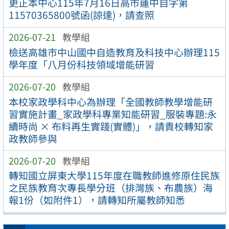
更正本中心115年7月16日高市蓮中自字第
11570365800號函(諒達)，請查照
2026-07-21
教學組
檢送高雄市中山國中自造教育及科技中心辦理115
學年度「八月份科技領域增能研習
2026-07-20
教學組
本校家政學科中心為辦理「全國教師教學增能研
習實施計畫_家政學科專業知能研習_服裝專題:永
續時尚 × 布料再生實踐(實體)」，請貴校轉知家
政教師參與
2026-07-20
教學組
轉知國立屏東大學115年度在職教師進修原住民族
之民族教育次專長學分班（排灣族、布農族）海
報1份（如附件1），請轉知所屬教師知悉