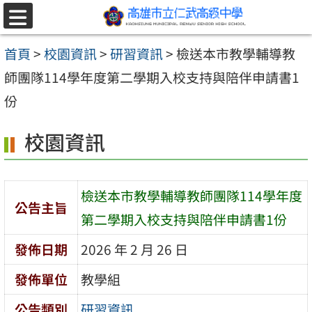
跳至主要內容區
選
單
首頁
>
校園資訊
>
研習資訊
>
檢送本市教學輔導教
師團隊114學年度第二學期入校支持與陪伴申請書1
份
校園資訊
檢送本市教學輔導教師團隊114學年度
公告主旨
第二學期入校支持與陪伴申請書1份
發佈日期
2026 年 2 月 26 日
發佈單位
教學組
公告類別
研習資訊