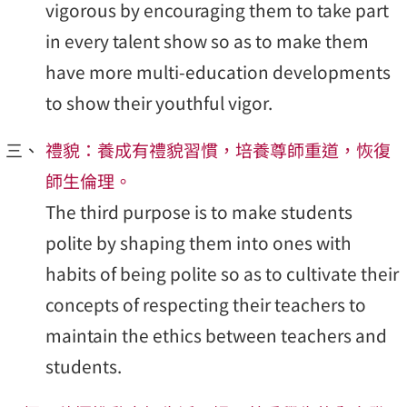
vigorous by encouraging them to take part
in every talent show so as to make them
have more multi-education developments
to show their youthful vigor.
禮貌：養成有禮貌習慣，培養尊師重道，恢復
師生倫理。
The third purpose is to make students
polite by shaping them into ones with
habits of being polite so as to cultivate their
concepts of respecting their teachers to
maintain the ethics between teachers and
students.