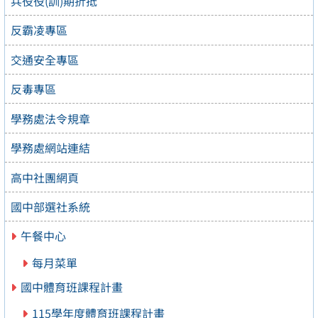
兵役役(訓)期折抵
反霸凌專區
交通安全專區
反毒專區
學務處法令規章
學務處網站連結
高中社團網頁
國中部選社系統
午餐中心
每月菜單
國中體育班課程計畫
115學年度體育班課程計畫