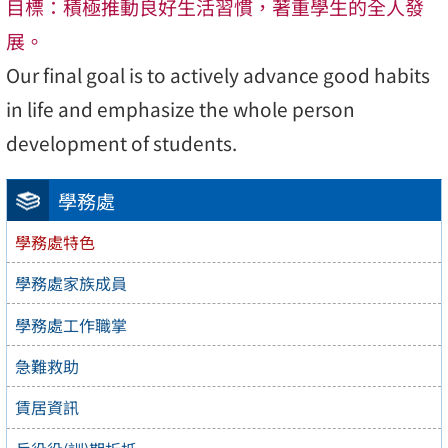
目標：積極推動良好生活習慣，著重學生的全人發
展。
Our final goal is to actively advance good habits
in life and emphasize the whole person
development of students.
學務處
學務處特色
學務處家族成員
學務處工作職掌
急難救助
賃居資訊