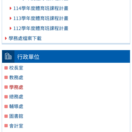
114學年度體育班課程計畫
113學年度體育班課程計畫
112學年度體育班課程計畫
學務處檔案下載
行政單位
校長室
教務處
學務處
總務處
輔導處
圖書館
會計室