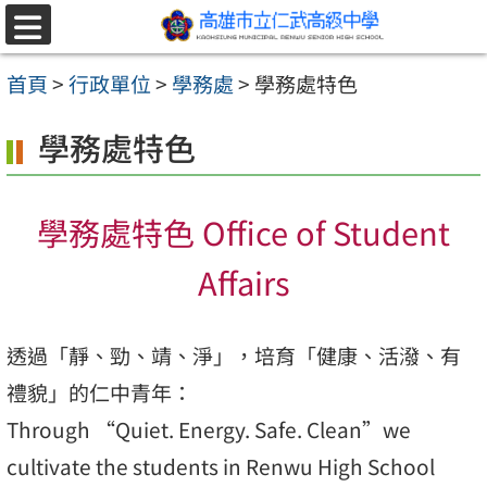
跳至主要內容區
選
單
首頁
>
行政單位
>
學務處
>
學務處特色
學務處特色
學務處特色 Office of Student
Affairs
透過「靜、勁、靖、淨」，培育「健康、活潑、有
禮貌」的仁中青年：
Through “Quiet. Energy. Safe. Clean”we
cultivate the students in Renwu High School