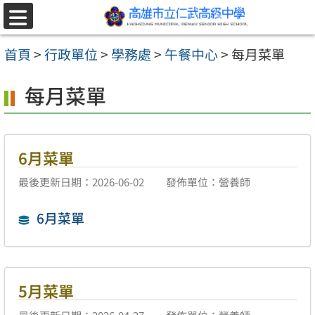
跳至主要內容區
選
單
首頁
>
行政單位
>
學務處
>
午餐中心
>
每月菜單
每月菜單
6月菜單
最後更新日期：2026-06-02
發佈單位：營養師
6月菜單
5月菜單
最後更新日期：2026-04-27
發佈單位：營養師