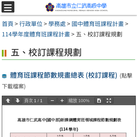
跳至主要內容區
選
單
首頁
>
行政單位
>
學務處
>
國中體育班課程計畫
>
114學年度體育班課程計畫
>
五、校訂課程規劃
五、校訂課程規劃
體育班課程節數規畫總表 (校訂課程)
(點擊
下載檔案)
頁次
1
/
1
縮放
100%