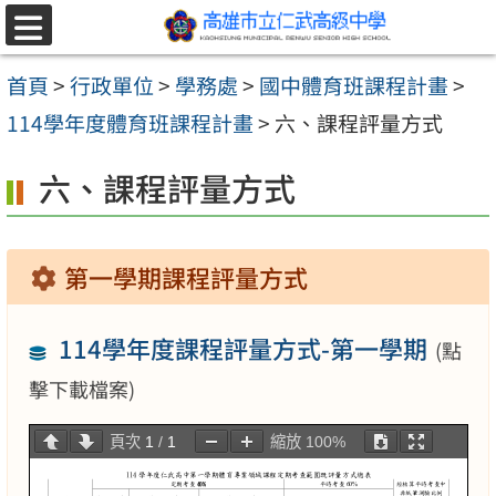
跳至主要內容區
選
單
首頁
>
行政單位
>
學務處
>
國中體育班課程計畫
>
114學年度體育班課程計畫
>
六、課程評量方式
六、課程評量方式
第一學期課程評量方式
114學年度課程評量方式-第一學期
(點
擊下載檔案)
頁次
1
/
1
縮放
100%