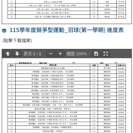
115學年度競爭型運動_羽球(第一學期) 進度表
(點擊下載檔案)
頁次
1
/
1
縮放
100%