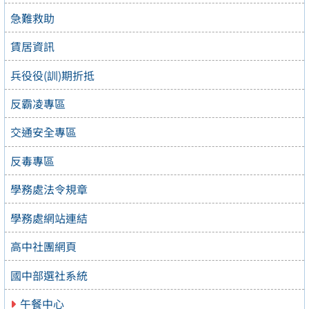
急難救助
賃居資訊
兵役役(訓)期折抵
反霸凌專區
交通安全專區
反毒專區
學務處法令規章
學務處網站連結
高中社團網頁
國中部選社系統
午餐中心