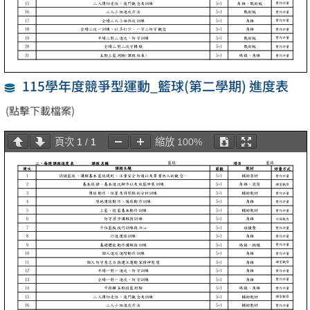
115學年度競爭型運動_籃球(第二學期) 進度表
(點擊下載檔案)
頁次
1
/
1
縮放
100%