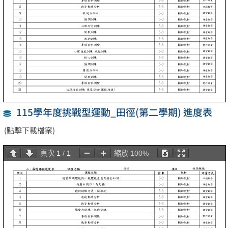
115學年度挑戰型運動_田徑(第二學期) 進度表
(點擊下載檔案)
頁次
1
/
1
縮放
100%