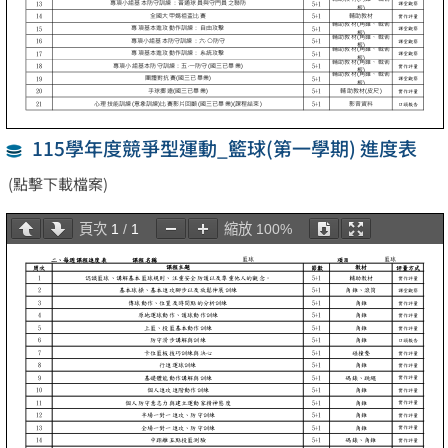
115學年度競爭型運動_籃球(第一學期) 進度表
(點擊下載檔案)
頁次
1
/
1
縮放
100%