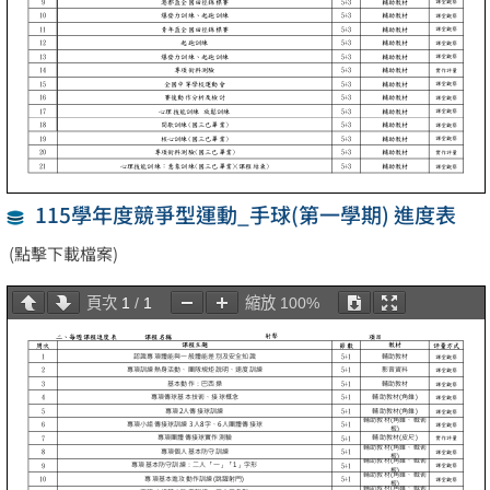
115學年度競爭型運動_手球(第一學期) 進度表
(點擊下載檔案)
頁次
1
/
1
縮放
100%