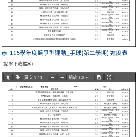
115學年度競爭型運動_手球(第二學期) 進度表
(點擊下載檔案)
頁次
1
/
1
縮放
100%