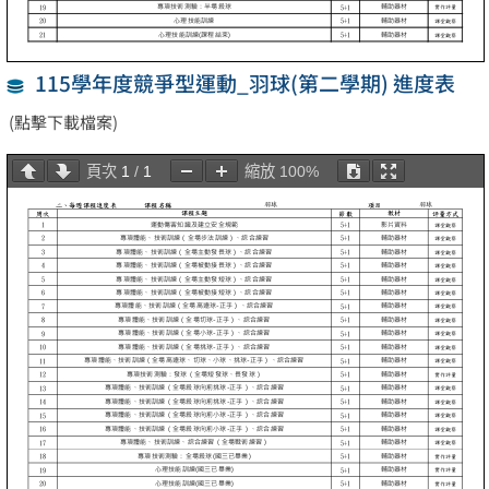
115學年度競爭型運動_羽球(第二學期) 進度表
(點擊下載檔案)
頁次
1
/
1
縮放
100%