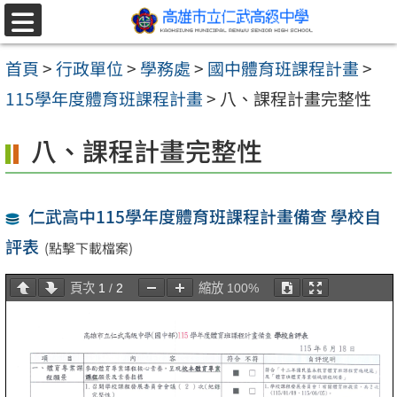
跳至主要內容區
選
單
首頁
>
行政單位
>
學務處
>
國中體育班課程計畫
>
115學年度體育班課程計畫
>
八、課程計畫完整性
八、課程計畫完整性
仁武高中115學年度體育班課程計畫備查 學校自
評表
(點擊下載檔案)
頁次
1
/
2
縮放
100%