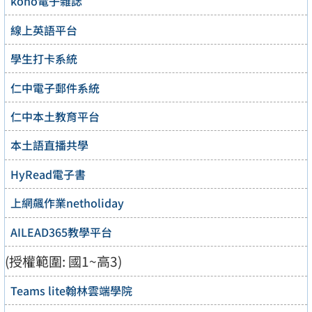
kono電子雜誌
線上英語平台
學生打卡系統
仁中電子郵件系統
仁中本土教育平台
本土語直播共學
HyRead電子書
上網飆作業netholiday
AILEAD365教學平台
(授權範圍: 國1~高3)
Teams lite翰林雲端學院