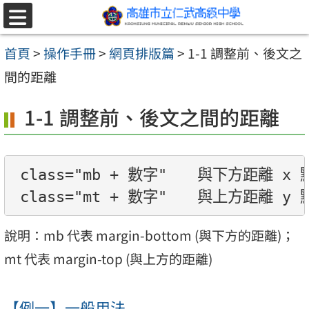
跳至主要內容區
選
單
首頁
>
操作手冊
>
網頁排版篇
>
1-1 調整前、後文之
間的距離
1-1 調整前、後文之間的距離
class="mb + 數字"　　與下方距離 x 點 
說明：mb 代表 margin-bottom (與下方的距離)；
mt 代表 margin-top (與上方的距離)
【例一】一般用法