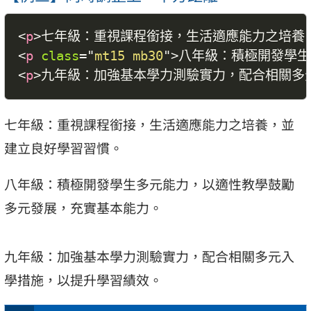
<
p
>
七年級：重視課程銜接，生活適應能力之培養
<
p
class
=
"
mt15 mb30
"
>
八年級：積極開發學生
<
p
>
九年級：加強基本學力測驗實力，配合相關多
七年級：重視課程銜接，生活適應能力之培養，並
建立良好學習習慣。
八年級：積極開發學生多元能力，以適性教學鼓勵
多元發展，充實基本能力。
九年級：加強基本學力測驗實力，配合相關多元入
學措施，以提升學習績效。