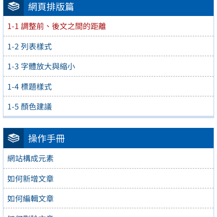
網頁排版篇
1-1 調整前、後文之間的距離
1-2 列表樣式
1-3 字體放大與縮小
1-4 標題樣式
1-5 顏色建議
操作手冊
網站構成元素
如何新增文章
如何編輯文章