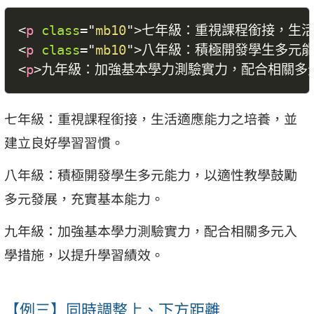
<
p
class
=
"
mb10
"
>
七年級：重視課程銜接，生
<
p
class
=
"
mb10
"
>
八年級：積極開發學生多元
<
p
>
九年級：加強基本學力測驗實力，配合相關多
七年級：重視課程銜接，生活適應能力之培養，並
建立良好學習習慣。
八年級：積極開發學生多元能力，以適性教學鼓勵
多元發展，充實基本能力。
九年級：加強基本學力測驗實力，配合相關多元入
學措施，以提升學習績效。
【例三】同時調整上、下方距離