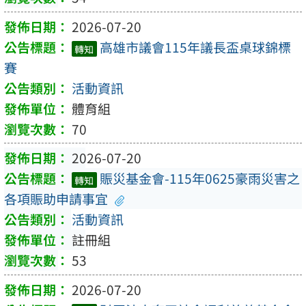
2026-07-20
高雄市議會115年議長盃桌球錦標
轉知
賽
活動資訊
體育組
70
2026-07-20
賑災基金會-115年0625豪雨災害之
轉知
各項賑助申請事宜
活動資訊
註冊組
53
2026-07-20