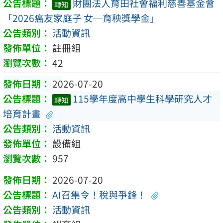
財團法人育田社會福利慈善基金會
轉知
「2026癌友家庭子 女─育秧獎學金」
活動資訊
註冊組
42
2026-07-20
115學年度高中學生科學研究人才
轉知
培育計畫
活動資訊
設備組
957
2026-07-20
AI召集令！稅與爭鋒！
活動資訊