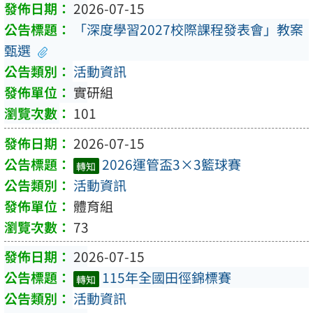
2026-07-15
「深度學習2027校際課程發表會」教案
甄選
活動資訊
實研組
101
2026-07-15
2026運管盃3×3籃球賽
轉知
活動資訊
體育組
73
2026-07-15
115年全國田徑錦標賽
轉知
活動資訊