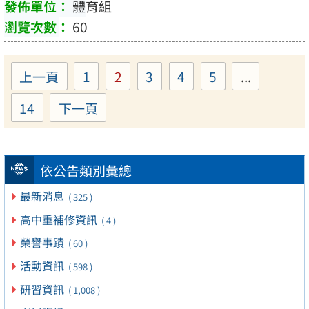
體育組
60
上一頁
1
2
3
4
5
...
Page
Page
Page
Page
Page
14
下一頁
Page
依公告類別彙總
最新消息
( 325 )
高中重補修資訊
( 4 )
榮譽事蹟
( 60 )
活動資訊
( 598 )
研習資訊
( 1,008 )