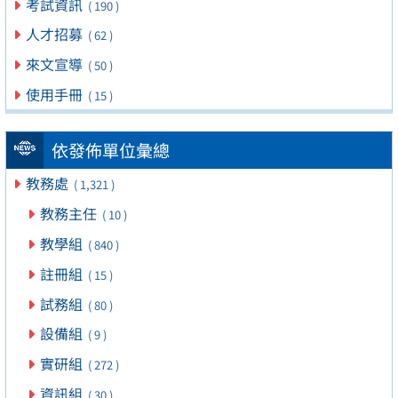
考試資訊
( 190 )
人才招募
( 62 )
來文宣導
( 50 )
使用手冊
( 15 )
依發佈單位彙總
教務處
( 1,321 )
教務主任
( 10 )
教學組
( 840 )
註冊組
( 15 )
試務組
( 80 )
設備組
( 9 )
實研組
( 272 )
資訊組
( 30 )