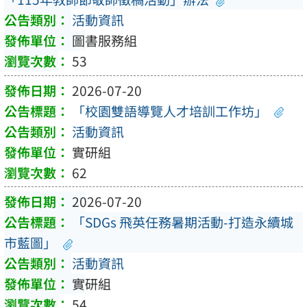
活動資訊
圖書服務組
53
2026-07-20
「校園雙語導覽人才培訓工作坊」
活動資訊
實研組
62
2026-07-20
「SDGs 飛英任務暑期活動-打造永續城
市藍圖」
活動資訊
實研組
54