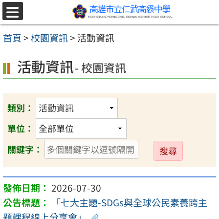
跳至主要內容區
選
單
首頁
>
校園資訊
>
活動資訊
活動資訊
- 校園資訊
類別：
單位：
送
關鍵字：
出
2026-07-30
「七大主題-SDGs與全球公民素養跨主
題課程線上分享會」