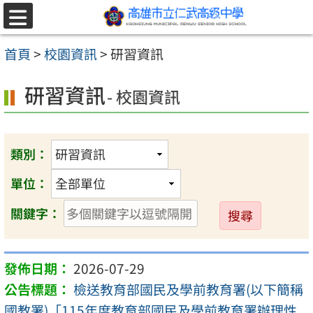
跳至主要內容區
選
單
首頁
>
校園資訊
>
研習資訊
研習資訊
- 校園資訊
類別：
單位：
送
關鍵字：
出
2026-07-29
檢送教育部國民及學前教育署(以下簡稱
國教署)「115年度教育部國民及學前教育署辦理性