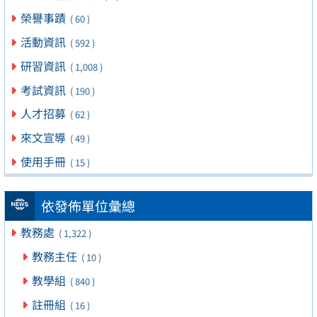
榮譽事蹟
( 60 )
活動資訊
( 592 )
研習資訊
( 1,008 )
考試資訊
( 190 )
人才招募
( 62 )
來文宣導
( 49 )
使用手冊
( 15 )
依發佈單位彙總
教務處
( 1,322 )
教務主任
( 10 )
教學組
( 840 )
註冊組
( 16 )