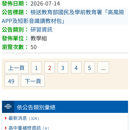
2026-07-14
檢送教育部國民及學前教育署「高風險
APP及短影音識讀教材包」
研習資訊
教學組
50
上一頁
1
2
3
4
5
...
Page
Page
Page
Page
Page
49
下一頁
Page
依公告類別彙總
最新消息
( 324 )
高中重補修資訊
( 4 )