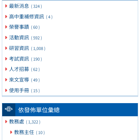
最新消息
( 324 )
高中重補修資訊
( 4 )
榮譽事蹟
( 60 )
活動資訊
( 592 )
研習資訊
( 1,008 )
考試資訊
( 190 )
人才招募
( 62 )
來文宣導
( 49 )
使用手冊
( 15 )
依發佈單位彙總
教務處
( 1,322 )
教務主任
( 10 )