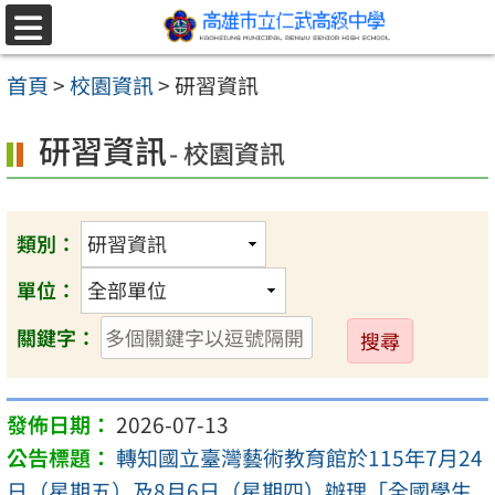
跳至主要內容區
選
單
首頁
>
校園資訊
>
研習資訊
研習資訊
- 校園資訊
類別：
單位：
送
關鍵字：
出
2026-07-13
轉知國立臺灣藝術教育館於115年7月24
日（星期五）及8月6日（星期四）辦理「全國學生