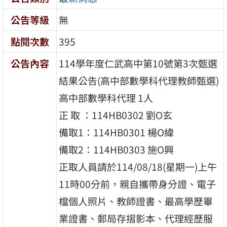
公告等級
無
點閱次數
395
公告內容
114學年度仁武高中第10號第3次甄選
結果公告(高中部數學科代理教師甄選)
高中部數學科代理 1人
正 取 ：114HB0302 劉O玄
備取1：114HB0301 楊O緯
備取2：114HB0303 施O興
正取人員請於114/08/18(星期一)上午
11時00分前，親自攜帶身分證、電子
檔個人照片、教師證書、最高學歷畢
業證書、郵局存摺影本、代理經歷服