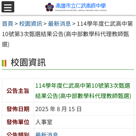
跳至主要內容區
選
單
首頁
>
校園資訊
>
最新消息
>
114學年度仁武高中第
10號第3次甄選結果公告(高中部數學科代理教師甄
選)
校園資訊
114學年度仁武高中第10號第3次甄選
公告主旨
結果公告(高中部數學科代理教師甄選)
發佈日期
2025 年 8 月 15 日
發佈單位
人事室
公告類別
最新消息