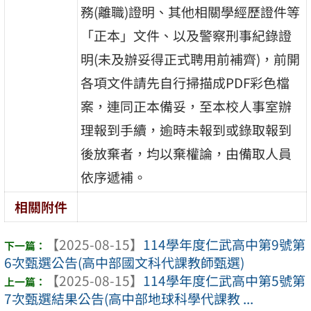
務(離職)證明、其他相關學經歷證件等
「正本」文件、以及警察刑事紀錄證
明(未及辦妥得正式聘用前補齊)，前開
各項文件請先自行掃描成PDF彩色檔
案，連同正本備妥，至本校人事室辦
理報到手續，逾時未報到或錄取報到
後放棄者，均以棄權論，由備取人員
依序遞補。
相關附件
【2025-08-15】
114學年度仁武高中第9號第
6次甄選公告(高中部國文科代課教師甄選)
【2025-08-15】
114學年度仁武高中第5號第
7次甄選結果公告(高中部地球科學代課教 ...