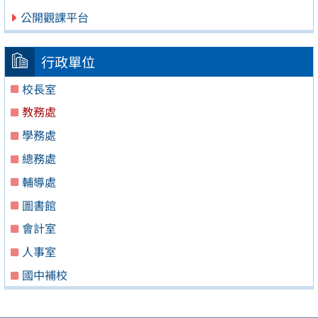
公開觀課平台
行政單位
校長室
教務處
學務處
總務處
輔導處
圖書館
會計室
人事室
國中補校